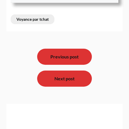
Voyance par tchat
Navigation
de
Previous post
l’article
Next post