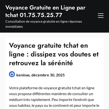
Skip
Voyance Gratuite en Ligne par
to
tchat 01.75.75.25.77
content
Consultation de voyance gratuite en ligne réponses
immédiates
Voyance gratuite tchat en
ligne : dissipez vos doutes et
retrouvez la sérénité
keninas,
décembre 30, 2025
Votre plateforme de voyance gratuite tchat en ligne
vous propose différentes manières de consulter un
médium très rapidement. Peu importe l’endroit que
vous habitez, le pays ou le continent et peur importe le