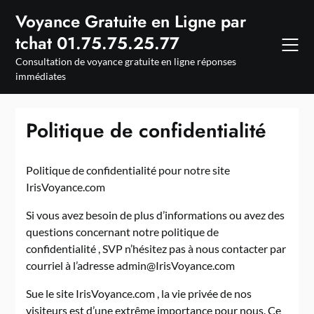
Skip
Voyance Gratuite en Ligne par
to
tchat 01.75.75.25.77
content
Consultation de voyance gratuite en ligne réponses
immédiates
Politique de confidentialité
Politique de confidentialité pour notre site
IrisVoyance.com
Si vous avez besoin de plus d’informations ou avez des
questions concernant notre politique de
confidentialité , SVP n’hésitez pas à nous contacter par
courriel à l’adresse admin@IrisVoyance.com
Sue le site IrisVoyance.com , la vie privée de nos
visiteurs est d’une extrême importance pour nous. Ce