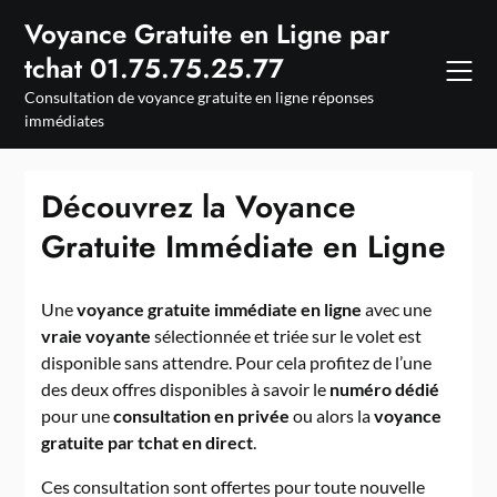
Skip
Voyance Gratuite en Ligne par
to
tchat 01.75.75.25.77
content
Consultation de voyance gratuite en ligne réponses
immédiates
Découvrez la Voyance
Gratuite Immédiate en Ligne
Une
voyance gratuite immédiate en ligne
avec une
vraie voyante
sélectionnée et triée sur le volet est
disponible sans attendre. Pour cela profitez de l’une
des deux offres disponibles à savoir le
numéro dédié
pour une
consultation en privée
ou alors la
voyance
gratuite par tchat en direct
.
Ces consultation sont offertes pour toute nouvelle