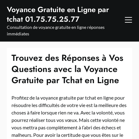
Skip
Voyance Gratuite en Ligne par
to
tchat 01.75.75.25.77
content
Consultation de voyance gratuite en ligne réponses
immédiates
Trouvez des Réponses à Vos
Questions avec la Voyance
Gratuite par Tchat en Ligne
Profitez de la voyance gratuite par tchat en ligne pour
résoudre les difficultés de votre vie est la meilleure des
choses à faire lorsque rien ne va. Avec la volonté, vous
pourrez réaliser tous vos vœux. Mais cette volonté ne
vous mettra pas complètement à l’abri des échecs et
malheurs. Pour avoir la certitude que vous êtes sur le