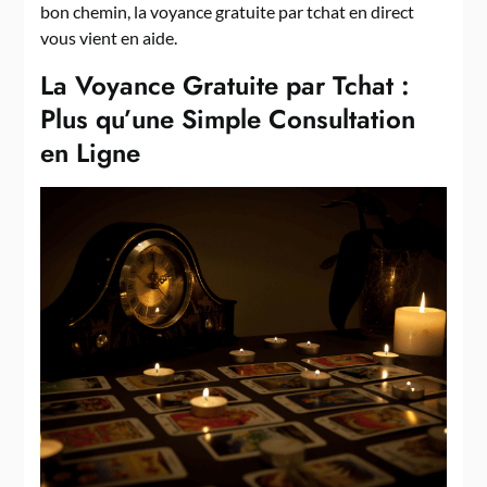
bon chemin, la voyance gratuite par tchat en direct
vous vient en aide.
La Voyance Gratuite par Tchat :
Plus qu’une Simple Consultation
en Ligne