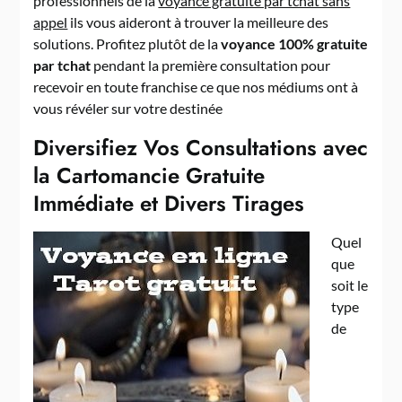
professionnels de la
voyance gratuite par tchat sans
appel
ils vous aideront à trouver la meilleure des
solutions. Profitez plutôt de la
voyance 100% gratuite
par tchat
pendant la première consultation pour
recevoir en toute franchise ce que nos médiums ont à
vous révéler sur votre destinée
Diversifiez Vos Consultations avec
la Cartomancie Gratuite
Immédiate et Divers Tirages
Quel
que
soit le
type
de