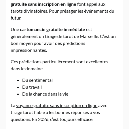
gratuite sans inscription en ligne
font appel aux
tarots divinatoires. Pour présager les événements du
futur.
Une
cartomancie gratuite immédiate
est
généralement un tirage de tarot de Marseille. C’est un
bon moyen pour avoir des prédictions
impressionnantes.
Ces prédictions particulièrement sont excellentes
dans le domaine :
Du sentimental
Du travail
De la chance dans la vie
La
voyance gratuite sans inscription en ligne
avec
tirage tarot fiable a les bonnes réponses à vos
questions. En 2026, c’est toujours efficace.