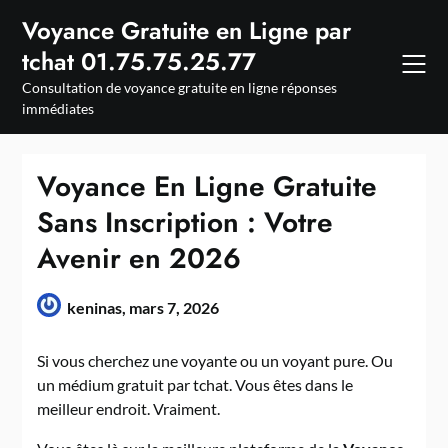
Skip
Voyance Gratuite en Ligne par
to
tchat 01.75.75.25.77
content
Consultation de voyance gratuite en ligne réponses
immédiates
Voyance En Ligne Gratuite
Sans Inscription : Votre
Avenir en 2026
keninas,
mars 7, 2026
Si vous cherchez une voyante ou un voyant pure. Ou
un médium gratuit par tchat. Vous êtes dans le
meilleur endroit. Vraiment.