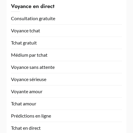
Voyance en direct
Consultation gratuite
Voyance tchat
Tchat gratuit
Médium par tchat
Voyance sans attente
Voyance sérieuse
Voyante amour
Tchat amour
Prédictions en ligne
Tchat en direct