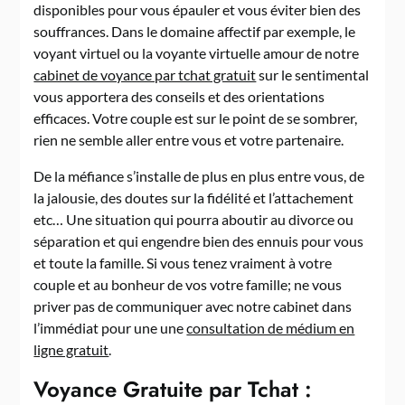
disponibles pour vous épauler et vous éviter bien des
souffrances. Dans le domaine affectif par exemple, le
voyant virtuel ou la voyante virtuelle amour de notre
cabinet de voyance par tchat gratuit
sur le sentimental
vous apportera des conseils et des orientations
efficaces. Votre couple est sur le point de se sombrer,
rien ne semble aller entre vous et votre partenaire.
De la méfiance s’installe de plus en plus entre vous, de
la jalousie, des doutes sur la fidélité et l’attachement
etc… Une situation qui pourra aboutir au divorce ou
séparation et qui engendre bien des ennuis pour vous
et toute la famille. Si vous tenez vraiment à votre
couple et au bonheur de vos votre famille; ne vous
priver pas de communiquer avec notre cabinet dans
l’immédiat pour une une
consultation de médium en
ligne gratuit
.
Voyance Gratuite par Tchat :