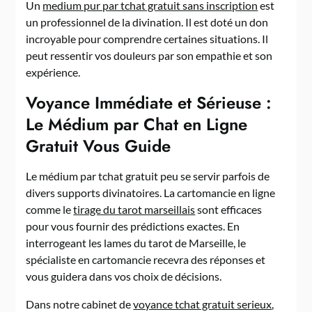
Un
medium pur par tchat gratuit sans inscription
est
un professionnel de la divination. Il est doté un don
incroyable pour comprendre certaines situations. Il
peut ressentir vos douleurs par son empathie et son
expérience.
Voyance Immédiate et Sérieuse :
Le Médium par Chat en Ligne
Gratuit Vous Guide
Le médium par tchat gratuit peu se servir parfois de
divers supports divinatoires. La cartomancie en ligne
comme le
tirage du tarot marseillais
sont efficaces
pour vous fournir des prédictions exactes. En
interrogeant les lames du tarot de Marseille, le
spécialiste en cartomancie recevra des réponses et
vous guidera dans vos choix de décisions.
Dans notre cabinet de
voyance tchat gratuit serieux
,