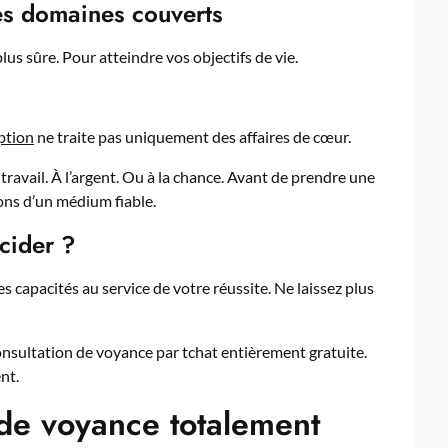
les domaines couverts
plus sûre. Pour atteindre vos objectifs de vie.
ption
ne traite pas uniquement des affaires de cœur.
u travail. À l’argent. Ou à la chance. Avant de prendre une
ons d’un médium fiable.
cider ?
 capacités au service de votre réussite. Ne laissez plus
nsultation de voyance par tchat entièrement gratuite.
nt.
de voyance totalement