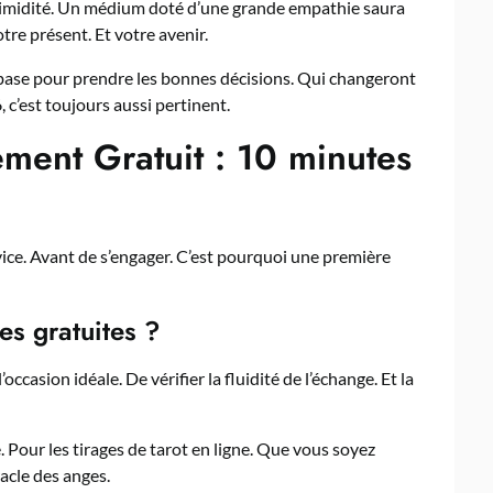
 timidité. Un médium doté d’une grande empathie saura
tre présent. Et votre avenir.
e base pour prendre les bonnes décisions. Qui changeront
 c’est toujours aussi pertinent.
ment Gratuit : 10 minutes
ervice. Avant de s’engager. C’est pourquoi une première
es gratuites ?
l’occasion idéale. De vérifier la fluidité de l’échange. Et la
é. Pour les tirages de tarot en ligne. Que vous soyez
racle des anges.