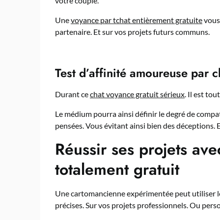
votre couple.
Une
voyance par tchat entièrement gratuite
vous 
partenaire. Et sur vos projets futurs communs.
Test d’affinité amoureuse par c
Durant ce
chat voyance gratuit sérieux
. Il est to
Le médium pourra ainsi définir le degré de compat
pensées. Vous évitant ainsi bien des déceptions. E
Réussir ses projets ave
totalement gratuit
Une cartomancienne expérimentée peut utiliser le 
précises. Sur vos projets professionnels. Ou pers