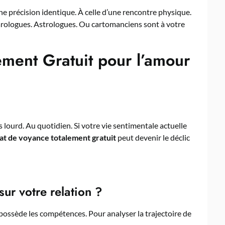
ne précision identique. À celle d’une rencontre physique.
 Tarologues. Astrologues. Ou cartomanciens sont à votre
ment Gratuit pour l’amour
 lourd. Au quotidien. Si votre vie sentimentale actuelle
at de voyance totalement gratuit
peut devenir le déclic
ur votre relation ?
possède les compétences. Pour analyser la trajectoire de