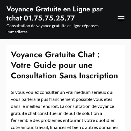
Skip
Voyance Gratuite en Ligne par
to
tchat 01.75.75.25.77
content
Consultation de voyance gratuite en ligne réponses
immédiates
Voyance Gratuite Chat :
Votre Guide pour une
Consultation Sans Inscription
Si vous voulez consulter un vrai médium sérieux qui
vous parlera le pus franchement possible vous êtes
dans le meilleur endroit. La consultation de voyance
gratuite chat constitue un début de solution à
l’ensemble des problèmes entourant votre quotidien,
côté amour, travail, finances et bien d’autres domaines.