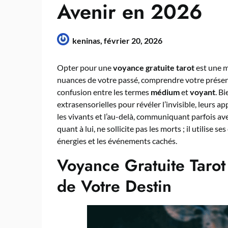
Avenir en 2026
keninas,
février 20, 2026
Opter pour une
voyance gratuite tarot
est une m
nuances de votre passé, comprendre votre présent 
confusion entre les termes
médium
et
voyant
. B
extrasensorielles pour révéler l’invisible, leurs 
les vivants et l’au-delà, communiquant parfois av
quant à lui, ne sollicite pas les morts ; il utilise
énergies et les événements cachés.
Voyance Gratuite Tarot
de Votre Destin