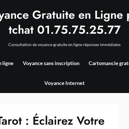
yance Gratuite en Ligne 
tchat 01.75.75.25.77
Consultation de voyance gratuite en ligne réponses immédiates
 ligne
Voyance sans inscription
Cartomancie grat
Voyance Internet
arot : Éclairez Votre