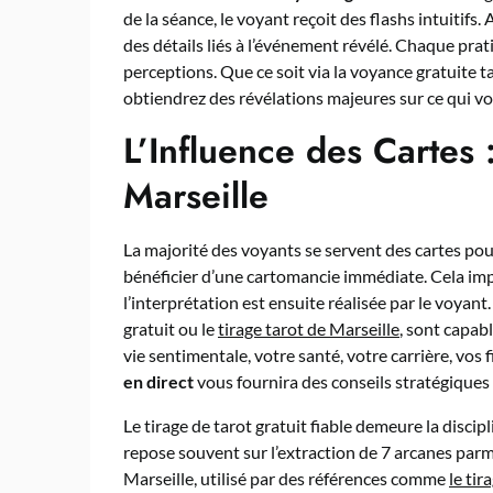
de la séance, le voyant reçoit des flashs intuitifs
des détails liés à l’événement révélé. Chaque prati
perceptions. Que ce soit via la voyance gratuite t
obtiendrez des révélations majeures sur ce qui vo
L’Influence des Cartes 
Marseille
La majorité des voyants se servent des cartes po
bénéficier d’une cartomancie immédiate. Cela im
l’interprétation est ensuite réalisée par le voyant
gratuit ou le
tirage tarot de Marseille
, sont capab
vie sentimentale, votre santé, votre carrière, vos 
en direct
vous fournira des conseils stratégiques 
Le tirage de tarot gratuit fiable demeure la disci
repose souvent sur l’extraction de 7 arcanes parmi 
Marseille, utilisé par des références comme
le tir