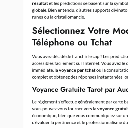
résultat
et les prédictions se basent sur la symbo
globale. Bien entendu, d’autres supports divinatoir
runes ou la cristallomancie.
Sélectionnez Votre Mod
Téléphone ou Tchat
Vous avez décidé de franchir le cap ? Les prédict
accessibles facilement sur Internet. Vous avez le 
immédiate
, la
voyance par tchat
ou la consultati
complet et obtenez des réponses instantanées lors
Voyance Gratuite Tarot par Aud
Le règlement s’effectue généralement par carte b
vous pouvez vous tourner vers la
voyance gratuit
économique, bien que vous communiquiez sur une l
d’évaluer la pertinence et le professionnalisme d