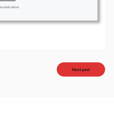
de publications
Next post