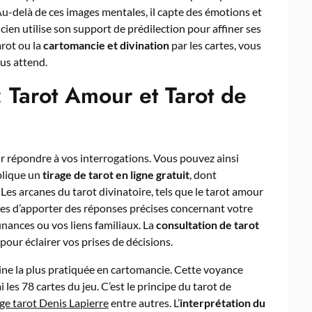
. Au-delà de ces images mentales, il capte des émotions et
cien utilise son support de prédilection pour affiner ses
arot ou la
cartomancie et divination
par les cartes, vous
us attend.
: Tarot Amour et Tarot de
ur répondre à vos interrogations. Vous pouvez ainsi
plique un
tirage de tarot en ligne gratuit
, dont
. Les arcanes du tarot divinatoire, tels que le tarot amour
les d’apporter des réponses précises concernant votre
finances ou vos liens familiaux. La
consultation de tarot
pour éclairer vos prises de décisions.
pline la plus pratiquée en cartomancie. Cette voyance
les 78 cartes du jeu. C’est le principe du tarot de
age tarot Denis Lapierre
entre autres. L’
interprétation du