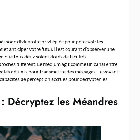
éthode divinatoire privilégiée pour percevoir les
et anticiper votre futur. Il est courant d’observer une
ien que tous deux soient dotés de facultés
approches diffèrent. Le médium agit comme un canal entre
ec les défunts pour transmettre des messages. Le voyant,
 ses capacités de perception accrues pour décrypter les
 : Décryptez les Méandres