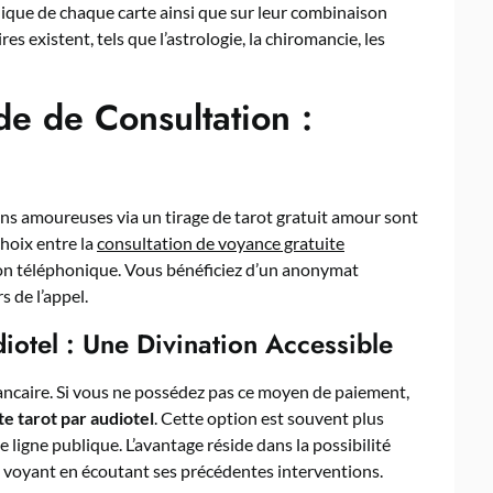
lique de chaque carte ainsi que sur leur combinaison
es existent, tels que l’astrologie, la chiromancie, les
e de Consultation :
ions amoureuses via un tirage de tarot gratuit amour sont
choix entre la
consultation de voyance gratuite
on téléphonique. Vous bénéficiez d’un anonymat
 de l’appel.
iotel : Une Divination Accessible
ancaire. Si vous ne possédez pas ce moyen de paiement,
e tarot par audiotel
. Cette option est souvent plus
igne publique. L’avantage réside dans la possibilité
u voyant en écoutant ses précédentes interventions.