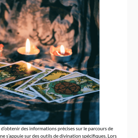
d’obtenir des informations précises sur le parcours de
gne s’appuie sur des outils de divination spécifiques. Lors